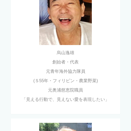
烏山逸雄
創始者・代表
元青年海外協力隊員
(Ｓ55年・フィリピン・農業野菜)
元奥浦慈恵院職員
「見える行動で、見えない愛を表現したい」