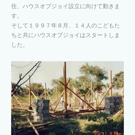
住、ハウスオブジョイ設立に向けて動きま
す。
そして１９９７年８月、１４人のこどもた
ちと共にハウスオブジョイはスタートしま
した。