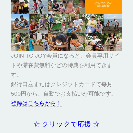
JOIN TO JOY会員になると、会員専用サイ
トや滞在費無料などの特典を利用できま
す。
銀行口座またはクレジットカードで毎月
500円から、自動でお支払いが可能です。
登録はこちらから！
☆ クリックで応援 ☆