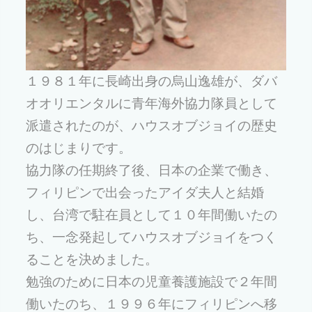
１９８１年に長崎出身の烏山逸雄が、ダバ
オオリエンタルに青年海外協力隊員として
派遣されたのが、ハウスオブジョイの歴史
のはじまりです。
協力隊の任期終了後、日本の企業で働き、
フィリピンで出会ったアイダ夫人と結婚
し、台湾で駐在員として１０年間働いたの
ち、一念発起してハウスオブジョイをつく
ることを決めました。
勉強のために日本の児童養護施設で２年間
働いたのち、１９９６年にフィリピンへ移