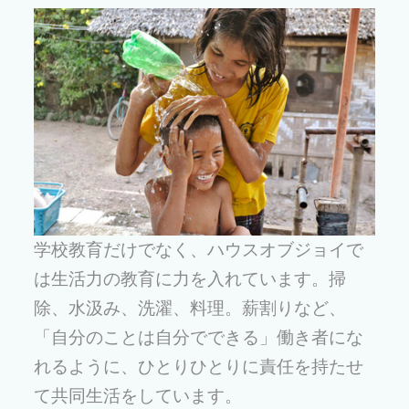
学校教育だけでなく、ハウスオブジョイで
は生活力の教育に力を入れています。掃
除、水汲み、洗濯、料理。薪割りなど、
「自分のことは自分でできる」働き者にな
れるように、ひとりひとりに責任を持たせ
て共同生活をしています。