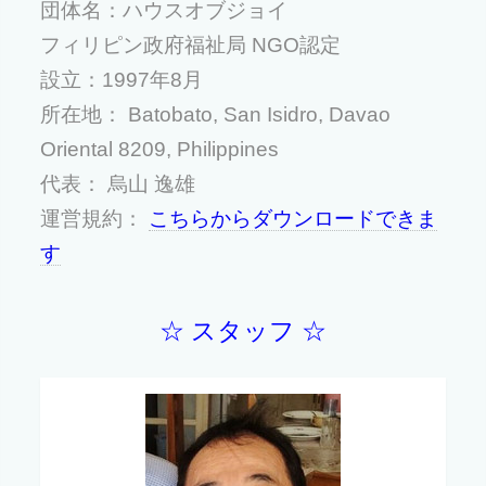
団体名：ハウスオブジョイ
フィリピン政府福祉局 NGO認定
設立：1997年8月
所在地： Batobato, San Isidro, Davao
Oriental 8209, Philippines
代表： 烏山 逸雄
運営規約：
こちらからダウンロードできま
す
☆ スタッフ ☆