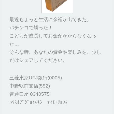
最近ちょっと生活に余裕が出てきた。
パチンコで勝った！
こどもが成長してお金がかからなくなっ
た…
そんな時、あなたの資金や楽しみを、少し
だけシェアしてください。
三菱東京UFJ銀行(0005)
中野駅前支店(552)
普通口座 0340575
ﾊｳｽｵﾌﾞｼﾞｮｲｷｷﾝ ﾔﾏﾓﾄﾘｮｳﾀ