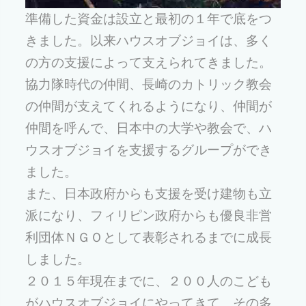
準備した資金は設立と最初の１年で底をつ
きました。以来ハウスオブジョイは、多く
の方の支援によって支えられてきました。
協力隊時代の仲間、長崎のカトリック教会
の仲間が支えてくれるようになり、仲間が
仲間を呼んで、日本中の大学や教会で、ハ
ウスオブジョイを支援するグループができ
ました。
また、日本政府からも支援を受け建物も立
派になり、フィリピン政府からも優良非営
利団体ＮＧＯとして表彰されるまでに成長
しました。
２０１５年現在までに、２００人のこども
がハウスオブジョイにやってきて、その多