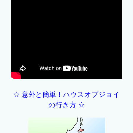
☆ 意外と簡単！ハウスオブジョイ
の行き方 ☆