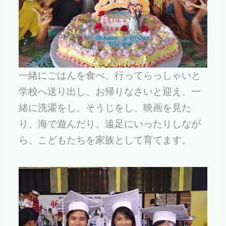
一緒にごはんを食べ、行ってらっしゃいと
学校へ送り出し、お帰りなさいと迎え、一
緒に洗濯をし、そうじをし、映画を見た
り、海で遊んだり、遠足にいったりしなが
ら、こどもたちを家族として育てます。