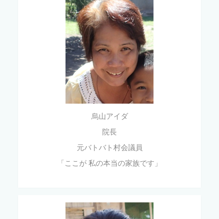
烏山アイダ
院長
元バトバト村会議員
「ここが 私の本当の家族です」