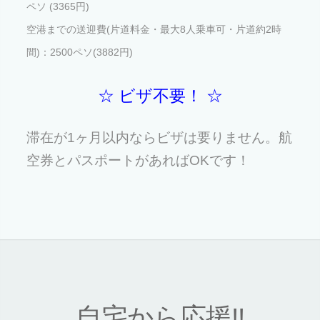
ペソ (3365円)
空港までの送迎費(片道料金・最大8人乗車可・片道約2時
間)：2500ペソ(3882円)
☆ ビザ不要！ ☆
滞在が1ヶ月以内ならビザは要りません。航
空券とパスポートがあればOKです！
自宅から応援!!